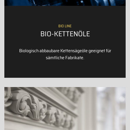
BIO LINE
BIO-KETTENÖLE
Biologisch abbaubare Kettensägeöle geeignet für
sämtliche Fabrikate.