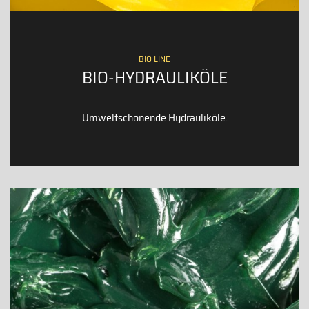
BIO LINE
BIO-HYDRAULIKÖLE
Umweltschonende Hydrauliköle.