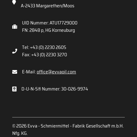
A-2433 Margarethen/Moos
UID Nummer: ATU17729000
FN: 2848 p, HG Korneuburg
Tel: +43 (0) 2230 2605
Fax: +43 (0) 2230 3270
E-Mail:
office@evvaoil.com
D-U-N-S® Nummer: 30-026-9974
© 2026 Evva - Schmiermittel - Fabrik Gesellschaft m.b.H.
Nfg. KG.