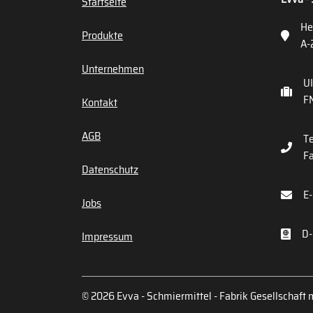
Startseite
He
Produkte
A-
Unternehmen
U
FN
Kontakt
AGB
Te
Fa
Datenschutz
E-
Jobs
D-
Impressum
© 2026 Evva - Schmiermittel - Fabrik Gesellschaft m