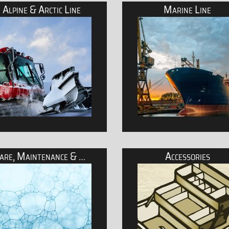
Alpine & Arctic Line
Marine Line
hen Rohstoffen
rodukte für Motorräder mit 2- und 4-Taktmotoren
Schmierstoffe für die Indus
Care, Maintenance & Cleaning
Accessories
chmierstoffe für alpinen Raum und arktische Zonen
Schmierstoffe für die Schi