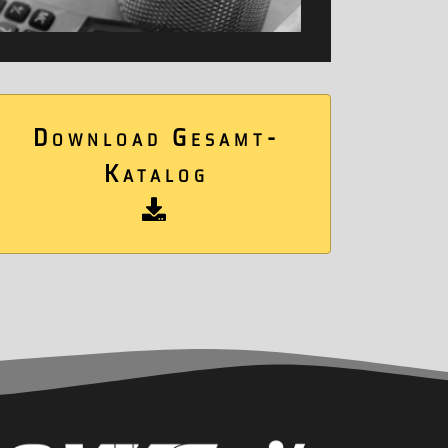
Download Gesamt-
Katalog
geschnitten!