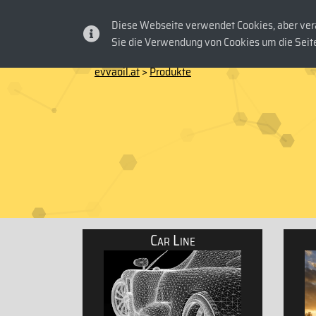
Diese Webseite verwendet Cookies, aber vera
HOME
PRO
Sie die Verwendung von Cookies um die Seite
evvaoil.at
>
Produkte
Car Line