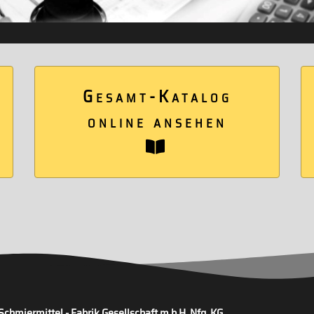
Gesamt-Katalog
online ansehen
tworfene Produkte perfekt auf Ihre Anforderungen und Bedürfnisse zu
Schmiermittel - Fabrik Gesellschaft m.b.H. Nfg. KG.